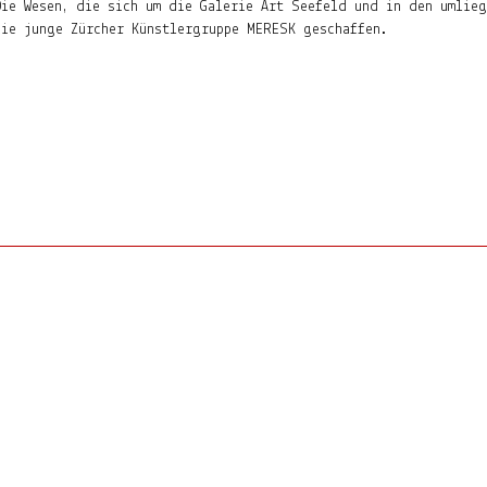
Die Wesen, die sich um die Galerie Art Seefeld und in den umlie
die junge Zürcher Künstlergruppe MERESK geschaffen.