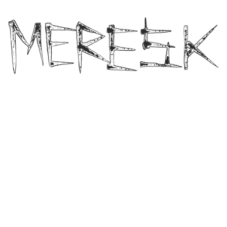
Skip
to main
content