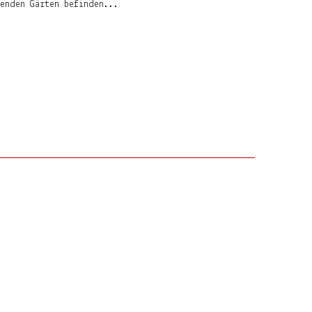
genden Gärten befinden...