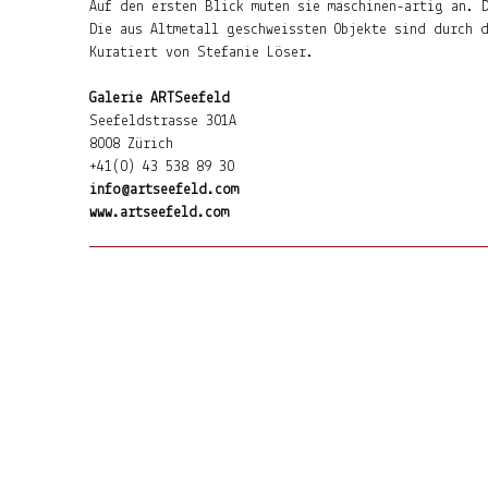
Auf den ersten Blick muten sie maschinen-artig an. 
Die aus Altmetall geschweissten Objekte sind durch 
Kuratiert von Stefanie Löser.
Galerie ARTSeefeld
Seefeldstrasse 301A
8008 Zürich
+41(0) 43 538 89 30
info@artseefeld.com
www.artseefeld.com