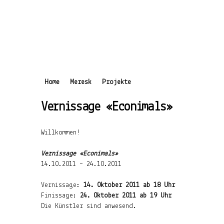
Home
Meresk
Projekte
Main menu
You are here
Vernissage «Econimals»
Willkommen!
Vernissage «Econimals»
14.10.2011 – 24.10.2011
Vernissage:
14. Oktober 2011 ab 18 Uhr
Finissage:
24. Oktober 2011 ab 19 Uhr
Die Künstler sind anwesend.